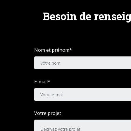
Besoin de rensei
Nom et prénom*
E-mail*
Votre projet