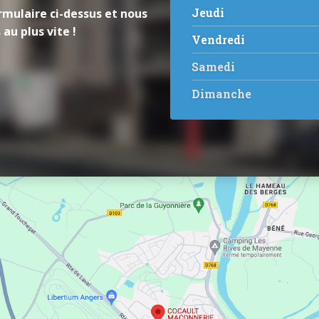
Jeudi
rmulaire ci-dessus et nous
au plus vite !
Vendredi
Samedi
Dimanche