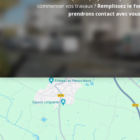
commencer vos travaux ?
Remplissez le fo
prendrons contact avec vous 