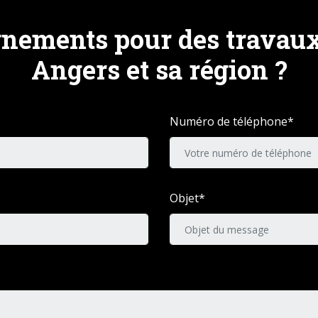
gnements pour des travau
Angers et sa région ?
Numéro de téléphone*
Objet*