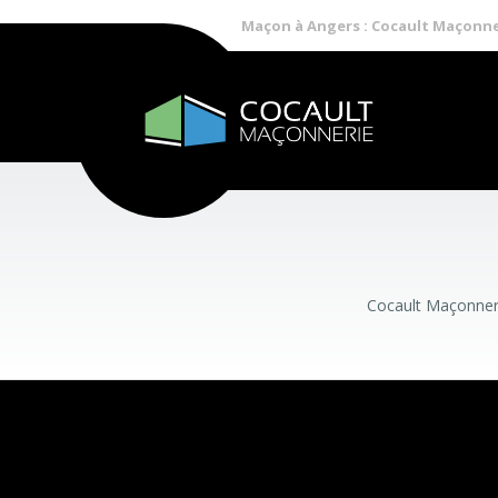
Maçon à Angers : Cocault Maçonne
Cocault Maçonner