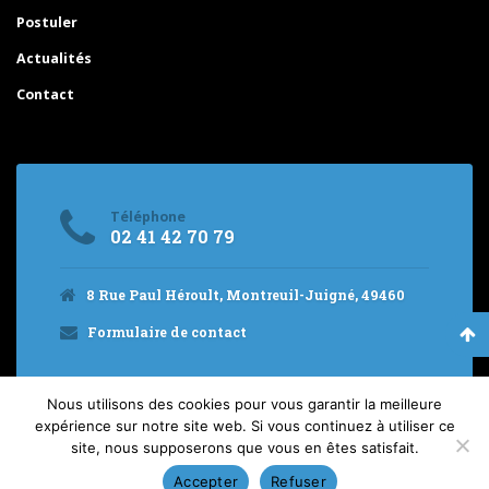
Postuler
Actualités
Contact
Téléphone
02 41 42 70 79
8 Rue Paul Héroult, Montreuil-Juigné, 49460
Formulaire de contact
Nous utilisons des cookies pour vous garantir la meilleure
expérience sur notre site web. Si vous continuez à utiliser ce
Site internet créé par l’Agence web ACE
site, nous supposerons que vous en êtes satisfait.
Accepter
Refuser