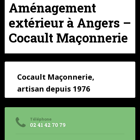
Aménagement
extérieur à Angers –
Cocault Maçonnerie
Cocault Maçonnerie,
artisan depuis 1976
Téléphone
02 41 42 70 79