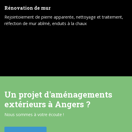
Rénovation de mur
Rejointoiement de pierre apparente, nettoyage et traitement,
réfection de mur abîmé, enduits à la chaux
Un projet d'aménagements
extérieurs à Angers ?
Nous sommes à votre écoute !