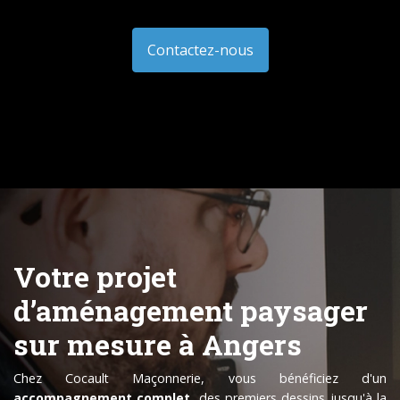
Contactez-nous
Votre projet
d’aménagement paysager
sur mesure à Angers
Chez Cocault Maçonnerie, vous bénéficiez d'un
accompagnement complet
, des premiers dessins jusqu'à la