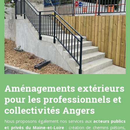
Aménagements extérieurs
pour les professionnels et
collectivités Angers
Nous proposons également nos services aux
acteurs publics
et privés du Maine-et-Loire
: création de chemins piétons,