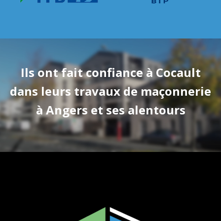
Ils ont fait confiance à Cocault
dans leurs travaux de maçonnerie
à Angers et ses alentours